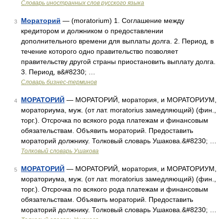
Словарь иностранных слов русского языка
Мораторий
— (moratorium) 1. Соглашение между
3
кредитором и должником о предоставлении
дополнительного времени для выплаты долга. 2. Период, в
течение которого одно правительство позволяет
правительству другой страны приостановить выплату долга.
3. Период, в&#8230; …
Словарь бизнес-терминов
МОРАТОРИЙ
— МОРАТОРИЙ, моратория, и МОРАТОРИУМ,
4
мораториума, муж. (от лат. moratorius замедляющий) (фин.,
торг.). Отсрочка по всякого рода платежам и финансовым
обязательствам. Объявить мораторий. Предоставить
мораторий должнику. Толковый словарь Ушакова.&#8230; …
Толковый словарь Ушакова
МОРАТОРИЙ
— МОРАТОРИЙ, моратория, и МОРАТОРИУМ,
5
мораториума, муж. (от лат. moratorius замедляющий) (фин.,
торг.). Отсрочка по всякого рода платежам и финансовым
обязательствам. Объявить мораторий. Предоставить
мораторий должнику. Толковый словарь Ушакова.&#8230; …