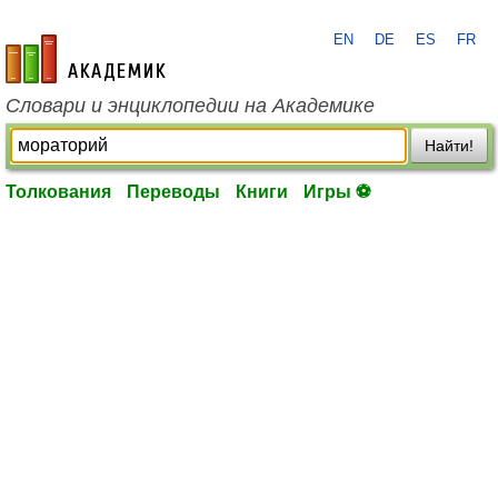
EN
DE
ES
FR
academic.ru
Словари и энциклопедии на Академике
Найти!
Толкования
Переводы
Книги
Игры ⚽