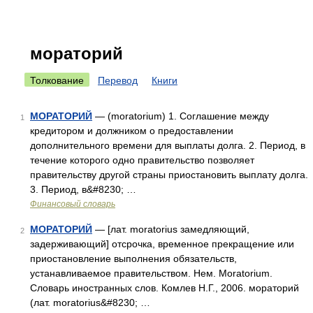
мораторий
Толкование
Перевод
Книги
МОРАТОРИЙ
— (moratorium) 1. Соглашение между
1
кредитором и должником о предоставлении
дополнительного времени для выплаты долга. 2. Период, в
течение которого одно правительство позволяет
правительству другой страны приостановить выплату долга.
3. Период, в&#8230; …
Финансовый словарь
МОРАТОРИЙ
— [лат. moratorius замедляющий,
2
задерживающий] отсрочка, временное прекращение или
приостановление выполнения обязательств,
устанавливаемое правительством. Нем. Moratorium.
Словарь иностранных слов. Комлев Н.Г., 2006. мораторий
(лат. moratorius&#8230; …